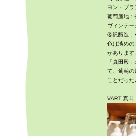
ヨン・ブラ
葡萄産地：
ヴィンテージ
委託醸造：VI
色は淡めの
があります
「真田殿」
て、葡萄の
ことだった
VART 真田