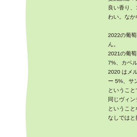
良い香り、
わい。なか
2022の
ん。
2021の葡
7%、カベ
2020 は
ー 5%、サ
ということ
同じヴィンテー
ということ
なしではと