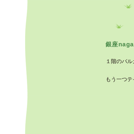
銀座nag
１階のバル
もう一つテ