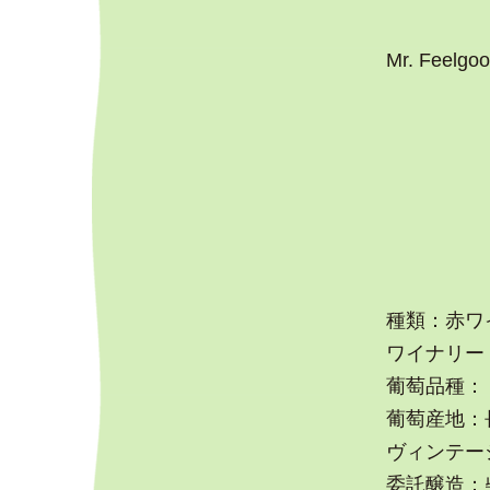
Mr. Feelgo
種類：赤ワ
ワイナリー：Sai
葡萄品種：
葡萄産地：
ヴィンテージ
委託醸造：