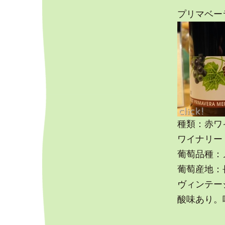
プリマベーラ
種類：赤ワ
ワイナリー
葡萄品種：メ
葡萄産地：
ヴィンテージ
酸味あり。