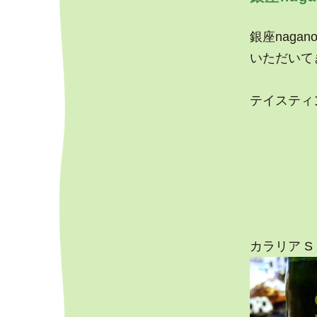
銀座nag
いただいて
テイスティ
カラリア S 