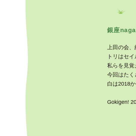
銀座nag
上田の会、
トリはセイ
私らを見覚
今回はたく
白は2018
Gokigen! 2