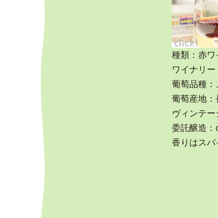
種類：赤ワ
ワイナリー：
葡萄品種：
葡萄産地：長
ヴィンテージ
委託醸造：cav
香りはスパ