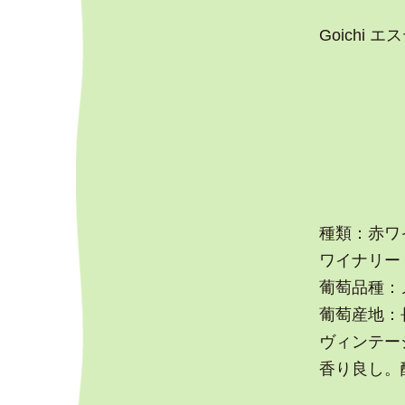
Goichi エ
種類：赤ワ
ワイナリー
葡萄品種：
葡萄産地：
ヴィンテージ
香り良し。