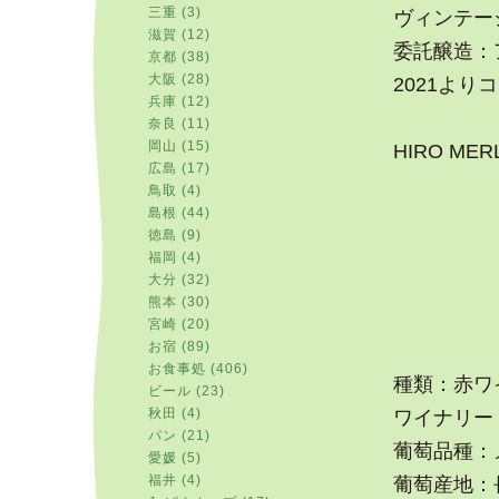
三重 (3)
ヴィンテージ
滋賀 (12)
委託醸造：
京都 (38)
大阪 (28)
2021よ
兵庫 (12)
奈良 (11)
岡山 (15)
HIRO MER
広島 (17)
鳥取 (4)
島根 (44)
徳島 (9)
福岡 (4)
大分 (32)
熊本 (30)
宮崎 (20)
お宿 (89)
お食事処 (406)
種類：赤ワ
ビール (23)
秋田 (4)
ワイナリー：
パン (21)
葡萄品種：
愛媛 (5)
福井 (4)
葡萄産地：