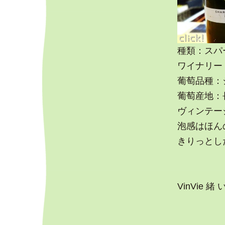
種類：スパ
ワイナリー
葡萄品種：
葡萄産地：
ヴィンテージ
泡感はほん
きりっとし
VinVie 