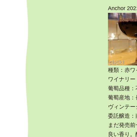
Anchor 202
種類：赤ワ
ワイナリー：Sai
葡萄品種：
葡萄産地：
ヴィンテージ
委託醸造：
まだ発売前
良い香り。