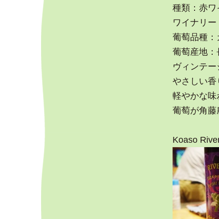
種類：赤ワ
ワイナリー
葡萄品種：
葡萄産地：
ヴィンテージ
やさしい香
軽やかな味
葡萄が角藤
Koaso River