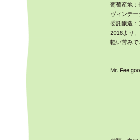
葡萄産地：
ヴィンテージ
委託醸造：
2018よ
軽い苦みで
Mr. Feelgo