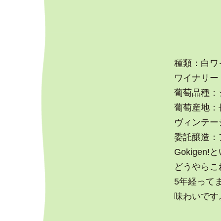
種類：白ワ
ワイナリー：Sai
葡萄品種：
葡萄産地：
ヴィンテージ
委託醸造：
Gokige
どうやらこ
5年経って
味わいです