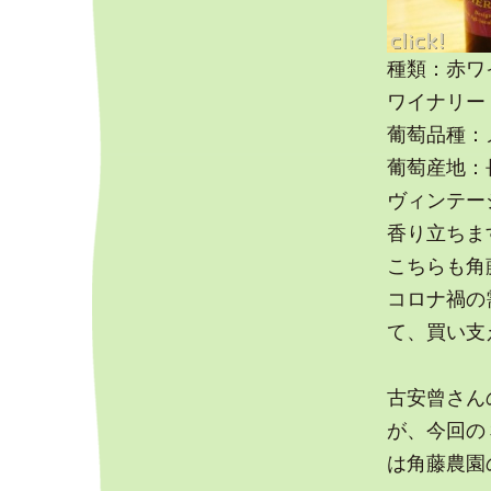
種類：赤ワ
ワイナリー
葡萄品種：
葡萄産地：
ヴィンテージ
香り立ちま
こちらも角
コロナ禍の
て、買い支
古安曾さん
が、今回の
は角藤農園