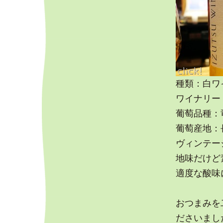
種類：白ワ
ワイナリー
葡萄品種：
葡萄産地：
ヴィンテージ
地味だけど
適度な酸味
おつまみを
ださいまし